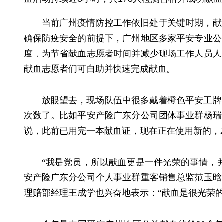
当前广州疫情防控工作依旧处于关键时期，献
确保防疫安全的前提下，广州地区多家平安专业公
度，为节省献血志愿者时间并减少现场工作人员人
献血志愿者们可自助并快速完成献血。
放眼望去，现场队伍中很多戴着橙色平安工牌
次数了。比如平安产险广东分公司团体事业群杨瑞
说，此前已用完一本献血证，现在正在使用新的，2
“我是党员，所以献血更是一件光荣的事情，
安产险广东分公司个人事业群重客销售总监范玉晗
理赔部经理王成学也兴奋地表示：“献血是很光荣