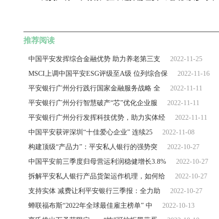
关键词：
推荐阅读
中国平安发挥综合金融优势 助力养老第三支
2022-11-25
MSCI上调中国平安ESG评级至A级 位列综合保
2022-11-16
平安银行广州分行践行国家金融服务战略 全
2022-11-11
平安银行广州分行智慧破产“芯”优化企业服
2022-11-11
平安银行广州分行发挥科技优势，助力实体经
2022-11-11
中国平安获评深圳“十佳爱心企业” 连续25
2022-11-08
构建顶级“产品力”：平安私人银行的强势突
2022-10-27
中国平安前三季度归母营运利润稳健增长3.8%
2022-10-27
拆解平安私人银行产品货架运作机理，如何给
2022-10-27
支持实体 减费让利平安银行三季报：全力助
2022-10-27
蝉联福布斯“2022年全球最佳雇主榜单” 中
2022-10-13