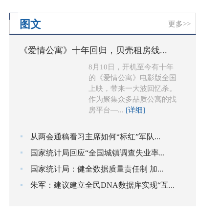
图文
更多>>
《爱情公寓》十年回归，贝壳租房线...
8月10日，开机至今有十年
的《爱情公寓》电影版全国
上映，带来一大波回忆杀。
作为聚集众多品质公寓的找
房平台—...
[详细]
从两会通稿看习主席如何“标红”军队...
国家统计局回应“全国城镇调查失业率...
国家统计局：健全数据质量责任制 加...
朱军：建议建立全民DNA数据库实现“互...