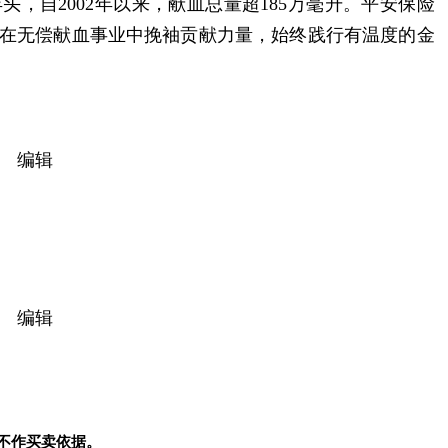
头，自2002年以来，献血总量超185万毫升。平安保险
在无偿献血事业中挽袖贡献力量，始终践行有温度的金
编辑
编辑
不作买卖依据。