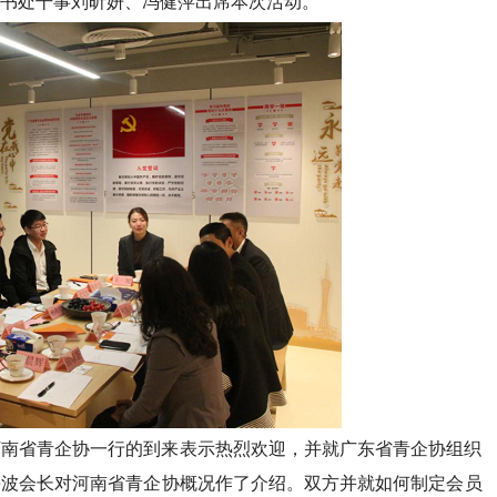
书处干事刘昕妍、冯健萍出席本次活动。
河南省青企协一行的到来表示热烈欢迎，并就广东省青企协组织
海波会长对河南省青企协概况作了介绍。双方并就如何制定会员