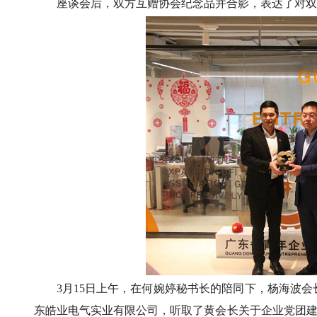
座谈会后，双方互赠协会纪念品并合影，表达了对双
3月15日上午，在何婉婷秘书长的陪同下，杨海波
东皓业电气实业有限公司，听取了黄会长关于企业党团