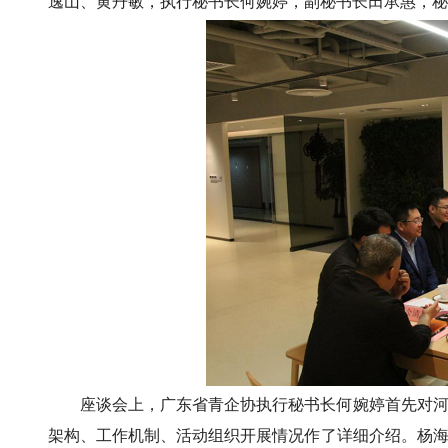
逸山、黄丹敏，执行秘书长何婉婷，副秘书长田承惠，秘
座谈会上，广东省青企协执行秘书长何婉婷首先对
架构、工作机制、活动组织开展情况作了详细介绍。杨