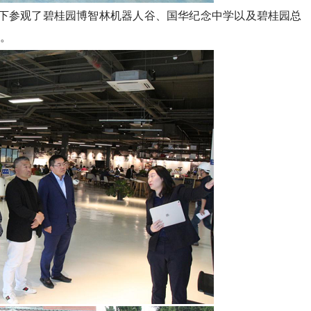
领下参观了碧桂园博智林机器人谷、国华纪念中学以及碧桂园总
。