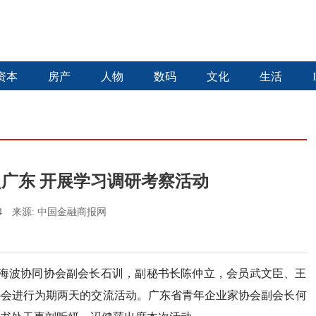
资本
房产
人物
数码
文化
生活
广东 开展学习调研考察活动
:24
来源:
中国金融商报网
长杨海波协同协会副会长石训，副秘书长陈仲立，会员武文臣、王
协会进行为期两天的交流活动。广东省青年企业家协会副会长何